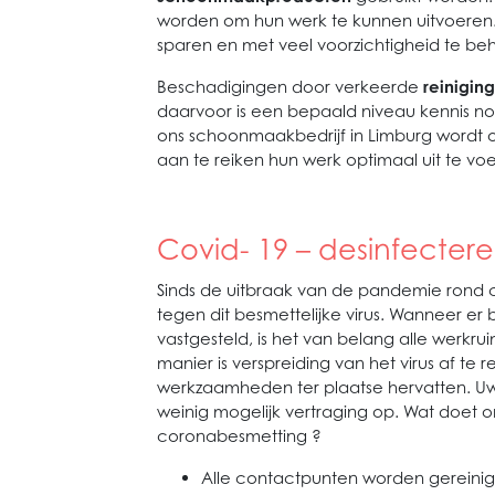
worden om hun werk te kunnen uitvoeren. D
sparen en met veel voorzichtigheid te be
Beschadigingen door verkeerde
reinigi
daarvoor is een bepaald niveau kennis no
ons schoonmaakbedrijf in Limburg wordt 
aan te reiken hun werk optimaal uit te vo
Covid- 19 – desinfecter
Sinds de uitbraak van de pandemie rond c
tegen dit besmettelijke virus. Wanneer er
vastgesteld, is het van belang alle werkr
manier is verspreiding van het virus af t
werkzaamheden ter plaatse hervatten. U
weinig mogelijk vertraging op. Wat doet 
coronabesmetting ?
Alle contactpunten worden gereini