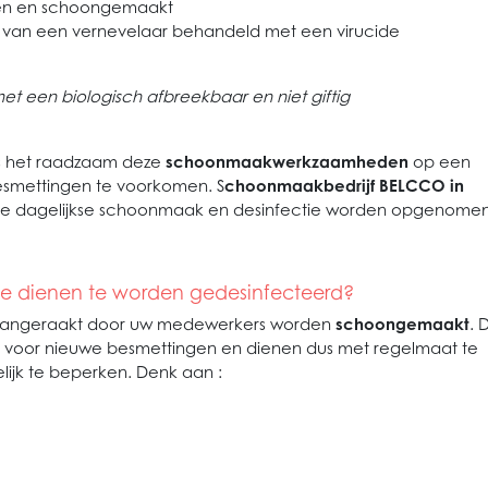
men en schoongemaakt
 van een vernevelaar behandeld met een virucide
et een biologisch afbreekbaar en niet giftig
 is het raadzaam deze
schoonmaakwerkzaamheden
op een
esmettingen te voorkomen. S
choonmaakbedrijf BELCCO in
de dagelijkse schoonmaak en desinfectie worden opgenome
e dienen te worden gedesinfecteerd?
 aangeraakt door uw medewerkers worden
schoongemaakt
. 
voor nieuwe besmettingen en dienen dus met regelmaat te
lijk te beperken. Denk aan :