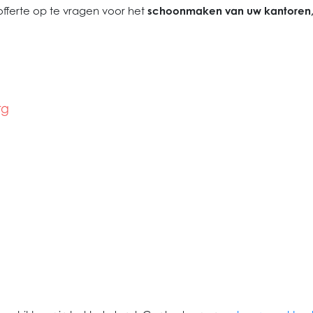
ferte op te vragen voor het
schoonmaken van uw kantoren
rg