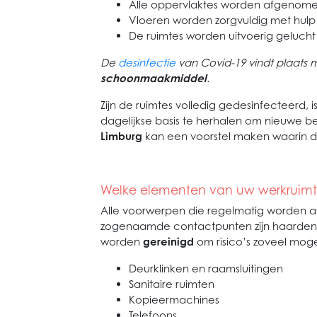
Alle oppervlaktes worden afgeno
Vloeren worden zorgvuldig met hulp
De ruimtes worden uitvoerig gelucht
De
desinfectie
van Covid-19 vindt plaats m
schoonmaakmiddel
.
Zijn de ruimtes volledig gedesinfecteerd,
dagelijkse basis te herhalen om nieuwe b
Limburg
kan een voorstel maken waarin 
Welke elementen van uw werkruimt
Alle voorwerpen die regelmatig worden
zogenaamde contactpunten zijn haarden 
worden
gereinigd
om risico’s zoveel moge
Deurklinken en raamsluitingen
Sanitaire ruimten
Kopieermachines
Telefoons