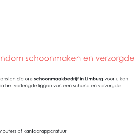
rondom schoonmaken en verzorgde
iensten die ons
schoonmaakbedrijf in Limburg
voor u kan
 in het verlengde liggen van een schone en verzorgde
mputers of kantoorapparatuur