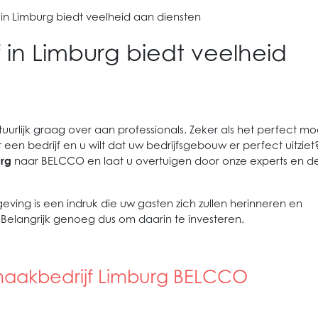
n Limburg biedt veelheid aan diensten
in Limburg biedt veelheid
uurlijk graag over aan professionals. Zeker als het perfect mo
t een bedrijf en u wilt dat uw bedrijfsgebouw er perfect uitziet
rg
naar BELCCO en laat u overtuigen door onze experts en d
ng is een indruk die uw gasten zich zullen herinneren en
Belangrijk genoeg dus om daarin te investeren.
nmaakbedrijf Limburg BELCCO