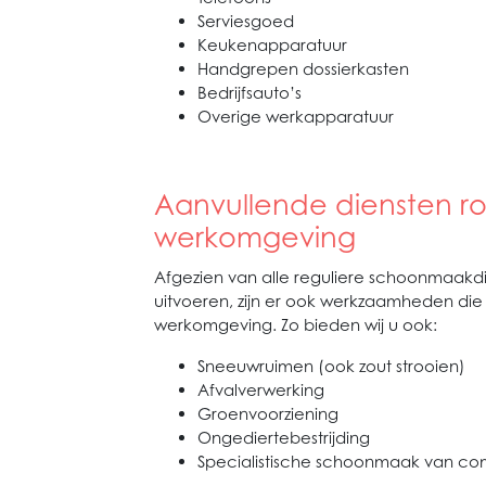
Serviesgoed
Keukenapparatuur
Handgrepen dossierkasten
Bedrijfsauto’s
Overige werkapparatuur
Aanvullende diensten 
werkomgeving
Afgezien van alle reguliere schoonmaakd
uitvoeren, zijn er ook werkzaamheden die
werkomgeving. Zo bieden wij u ook:
Sneeuwruimen (ook zout strooien)
Afvalverwerking
Groenvoorziening
Ongediertebestrijding
Specialistische schoonmaak van co