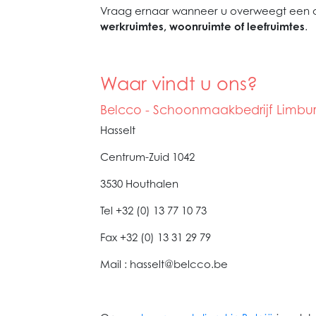
Vraag ernaar wanneer u overweegt een of
werkruimtes, woonruimte of leefruimtes
.
Waar vindt u ons?
Belcco - Schoonmaakbedrijf Limbu
Hasselt
Centrum-Zuid 1042
3530 Houthalen
Tel +32 (0) 13 77 10 73
Fax +32 (0) 13 31 29 79
Mail : hasselt@belcco.be