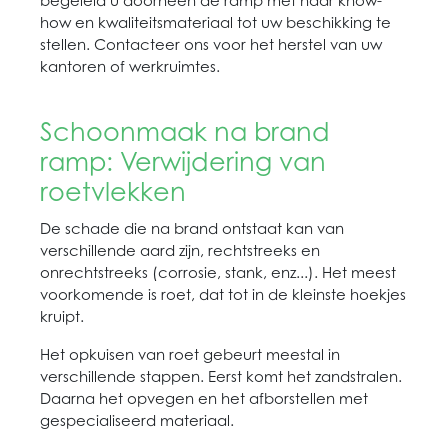
begeleid u doorheen de ramp met haar know-
how en kwaliteitsmateriaal tot uw beschikking te
stellen. Contacteer ons voor het herstel van uw
kantoren of werkruimtes.
Schoonmaak na brand
ramp: Verwijdering van
roetvlekken
De schade die na brand ontstaat kan van
verschillende aard zijn, rechtstreeks en
onrechtstreeks (corrosie, stank, enz...). Het meest
voorkomende is roet, dat tot in de kleinste hoekjes
kruipt.
Het opkuisen van roet gebeurt meestal in
verschillende stappen. Eerst komt het zandstralen.
Daarna het opvegen en het afborstellen met
gespecialiseerd materiaal.