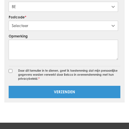
Postcode
*
Opmerking
Door dit formulier in te dienen, geef ik toestemming dat mijn persoonlijke
gegevens worden verwerkt door Belcco in overeenstemming met hun
privacybeleid.
*