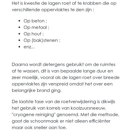
Het is kwestie de lagen roet af te krabben die op
verschillende oppervlaktes te zien zijn :
Op beton ;
Op metaal ;
Op hout ;
Op (bak)stenen ;
enz...
Daarna wordt detergens gebruikt om de ruimtes
af te wassen, dit is van bepaalde lange duur en
zeer moeilijk, vooral als de lagen roet over breede
oppervlaktes zijn verspreid omdat het over een
belangrijke brand ging.
De laatste fase van de roetverwijdering is dikwijls
het gebruik van korrels van koolzuursneeuw,
"cryogene reiniging" genoemd. Met die methode,
gaat de schoonmaak er niet alleen efficiënter
maar ook sneller aan toe.