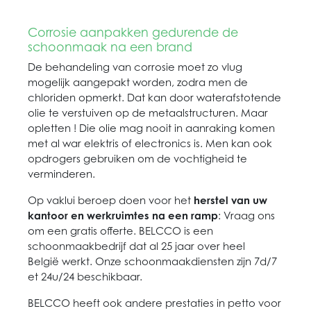
Corrosie aanpakken gedurende de
schoonmaak na een brand
De behandeling van corrosie moet zo vlug
mogelijk aangepakt worden, zodra men de
chloriden opmerkt. Dat kan door waterafstotende
olie te verstuiven op de metaalstructuren. Maar
opletten ! Die olie mag nooit in aanraking komen
met al war elektris of electronics is. Men kan ook
opdrogers gebruiken om de vochtigheid te
verminderen.
Op vaklui beroep doen voor het
herstel van uw
kantoor en werkruimtes na een ramp
: Vraag ons
om een gratis offerte. BELCCO is een
schoonmaakbedrijf dat al 25 jaar over heel
België werkt. Onze schoonmaakdiensten zijn 7d/7
et 24u/24 beschikbaar.
BELCCO heeft ook andere prestaties in petto voor