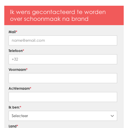
Ik wens gecontacteerd te worden
over schoonmaak na brand
Mail
*
Telefoon
*
Voornaam
*
Achternaam
*
Ik ben:
*
Land
*